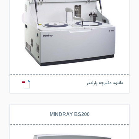
دانلود دفترچه پارامتر
MINDRAY BS200