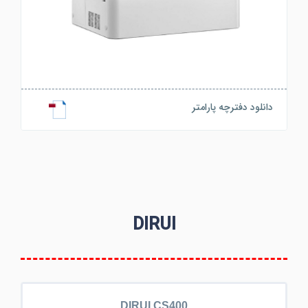
دانلود دفترچه پارامتر
DIRUI
DIRUI CS400