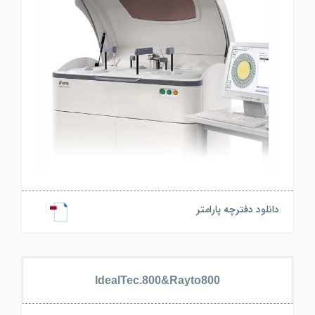
دانلود دفترچه پارامتر
IdealTec.800&Rayto800