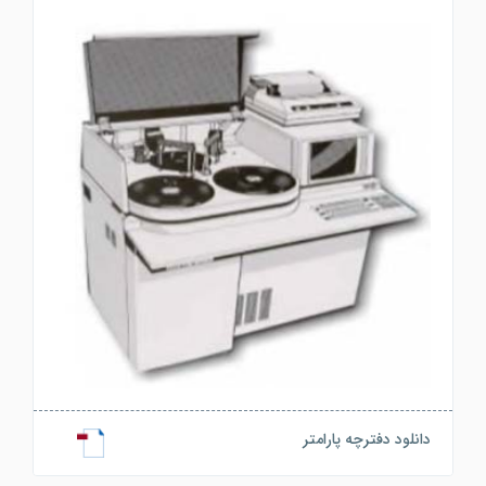
دانلود دفترچه پارامتر