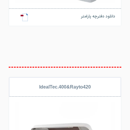
دانلود دفترچه پارامتر
IdealTec.400&Rayto420