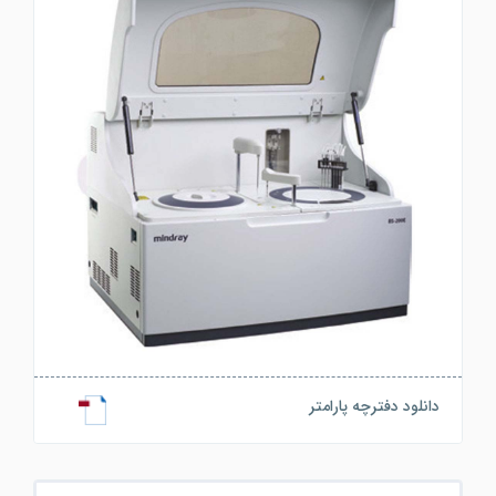
دانلود دفترچه پارامتر