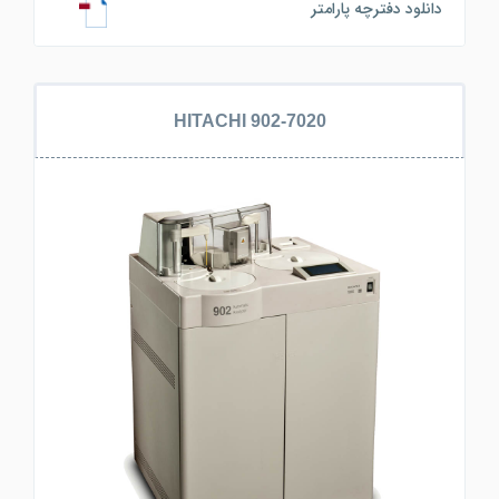
دانلود دفترچه پارامتر
HITACHI 902-7020