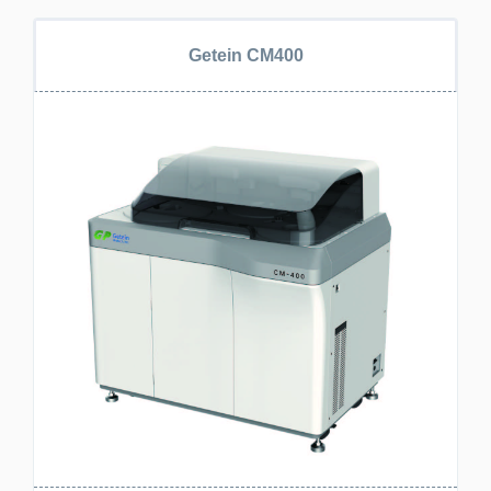
Getein CM400