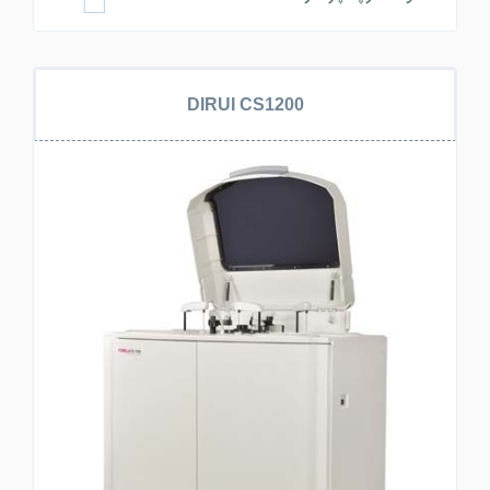
DIRUI CS1200