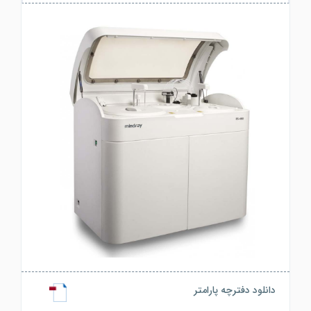
دانلود دفترچه پارامتر