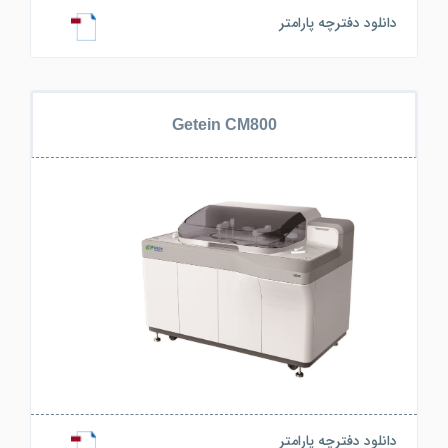
دانلود دفترچه پارامتر
Getein CM800
دانلود دفترچه پارامتر