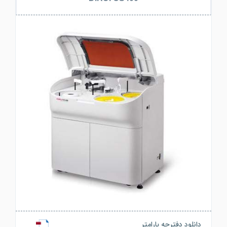
دانلود دفترچه پارامتر