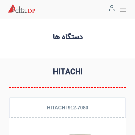
دستگاه ها
HITACHI
HITACHI 912-7080