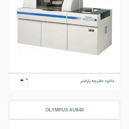
دانلود دفترچه پارامتر
OLYMPUS AU640