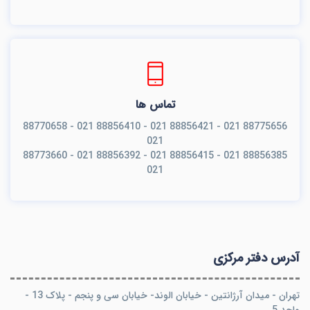
تماس ها
88775656 021 - 88856421 021 - 88856410 021 - 88770658
021
88856385 021 - 88856415 021 - 88856392 021 - 88773660
021
آدرس دفتر مرکزی
تهران - میدان آرژانتین - خیابان الوند- خیابان سی و پنجم - پلاک 13 -
واحد 5