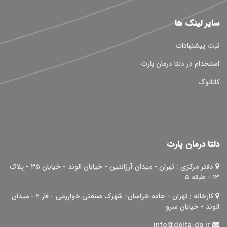
سایر لینک ها
ثبت پیشنهادات
استخدام در دلتا درمان پارت
کاتالوگ
دلتا درمان پارت
دفتر مرکزی : تهران - میدان آرژانتین - خيابان الوند - خيابان ۳۵ - پلاک
۱۳ - طبقه ۵
کارخانه : تهران - جاده خراسان- شهرک صنعتی خوارزمی - فاز ۲ - میدان
الوند - خیابان سرو
info@delta-dp.ir