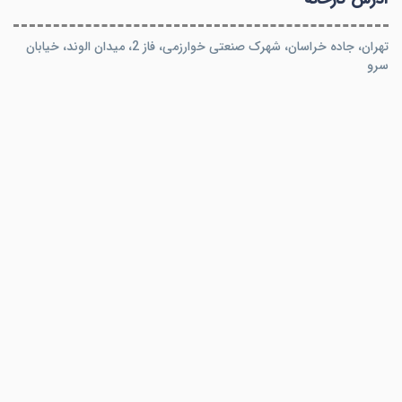
تهران، جاده خراسان، شهرک صنعتی خوارزمی، فاز 2، میدان الوند، خیابان
سرو