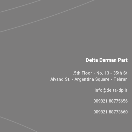
Delta Darman Part
5th Floor - No. 13 - 35th St.
Alvand St. - Argentina Square - Tehran
info@delta-dp.ir
88775656 009821
88773660 009821